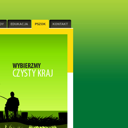
DY
EDUKACJA
PSZOK
KONTAKT