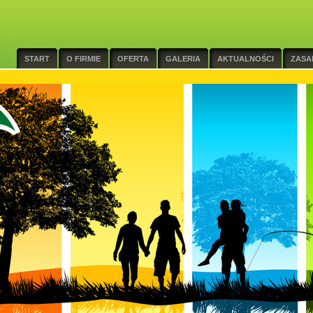
START
O FIRMIE
OFERTA
GALERIA
AKTUALNOŚCI
ZASA